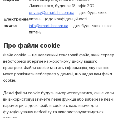
Липинського, будинок 18, офіс 302.
privacy@smart-hr.com.ua
– для будь-яких
питань щодо конфіденційності.
Електронна
пошта
info@smart-hr.com.ua
– для будь-яких інших
питань.
Про файли cookie
Файл cookie — це невеликий текстовий файл, який сервер
вебсторінки зберігає на жорсткому диску вашого
пристрою. Файли cookie містять інформацію, яку пізніше
може розпізнати вебсервер у домені, що надав вам файл
cookie.
Деякі файли cookie будуть використовуватися, лише коли
ви використовуватимете певні функції або виберете певні
параметри, а деякі файли cookie є важливими для
функціонування вебсайту та використовуватимуться