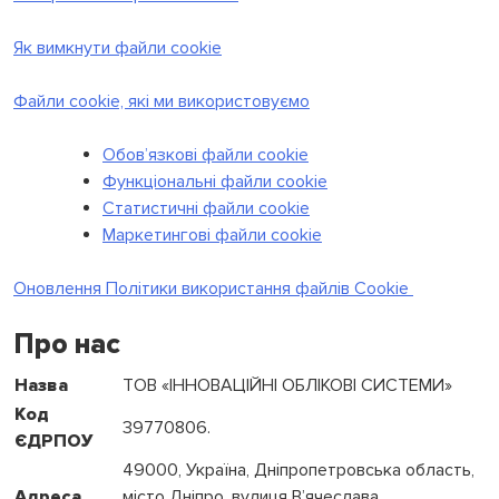
Як вимкнути файли cookie
Файли cookie, які ми використовуємо
Обов’язкові файли cookie
Функціональні файли cookie
Статистичні файли cookie
Маркетингові файли cookie
Оновлення Політики використання файлів Cookie
Про нас
Назва
ТОВ «ІННОВАЦІЙНІ ОБЛІКОВІ СИСТЕМИ»
Код
39770806.
ЄДРПОУ
49000, Україна, Дніпропетровська область,
Адреса
місто Дніпро, вулиця В’ячеслава