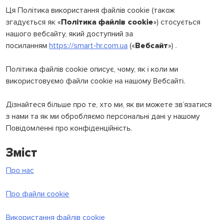
Ця Політика використання файлів cookie (також
згадується як «
Політика файлів cookie
») стосується
нашого вебсайту, який доступний за
посиланням
https://smart-hr.com.ua
(«
Вебсайт
») .
Політика файлів cookie описує, чому, як і коли ми
використовуємо файли cookie на нашому Вебсайті.
Дізнайтеся більше про те, хто ми, як ви можете зв’язатися
з нами та як ми обробляємо персональні дані у нашому
Повідомленні про конфіденційність.
Зміст
Про нас
Про файли cookie
Використання файлів cookie