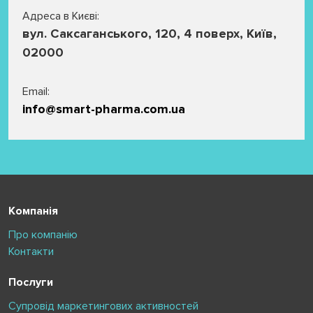
Адреса в Києві:
вул. Саксаганського, 120, 4 поверх, Київ,
02000
Email:
info@smart-pharma.com.ua
Компанія
Про компанію
Контакти
Послуги
Супровід маркетингових активностей