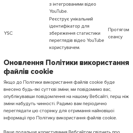
з інтегрованими відео
YouTube.
Реєструє унікальний
ідентифікатор для
Протягом
YSC
збереження статистики
сеансу
переглядів відео YouTube
користувачем.
Оновлення Політики використання
файлів cookie
Якщо до Політики використання файлів cookie буде
внесено будь-які суттєві зміни, ми повідомимо вас,
опублікувавши повідомлення на нашому Вебсайті, перш ніж
зміни набудуть чинності. Радимо вам періодично
переглядати цю сторінку для отримання найновішої
інформації про Політику використання файлів cookie.
Ваше подальше користування Вебсайтом свідчить про