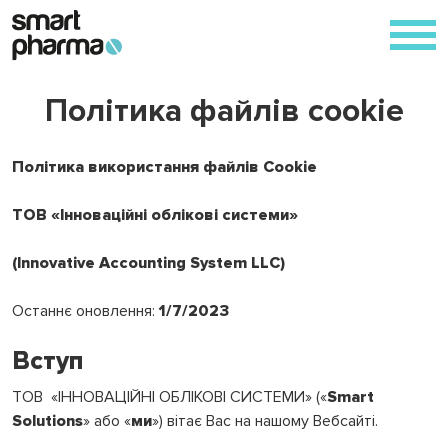
Skip
to
content
Політика файлів cookie
Політика використання файлів Cookie
ТОВ
«
Інноваційні облікові системи
»
(Innovative Accounting System LLC)
Останнє оновлення:
1/7/2023
Вступ
ТОВ «ІННОВАЦІЙНІ ОБЛІКОВІ СИСТЕМИ» («
Smart
Solutions
» або «
ми
») вітає Вас на нашому Вебсайті.