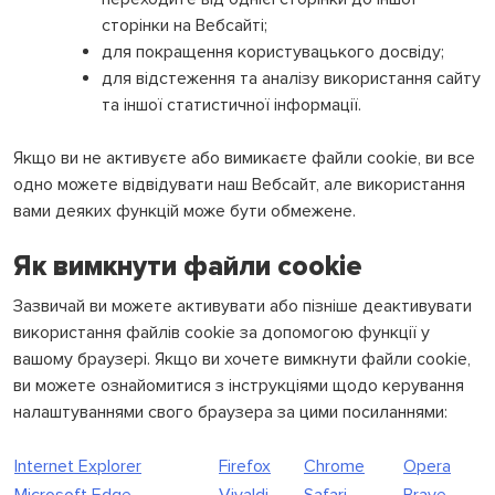
сторінки на Вебсайті;
для покращення користувацького досвіду;
для відстеження та аналізу використання сайту
та іншої статистичної інформації.
Якщо ви не активуєте або вимикаєте файли cookie, ви все
одно можете відвідувати наш Вебсайт, але використання
вами деяких функцій може бути обмежене.
Як вимкнути файли cookie
Зазвичай ви можете активувати або пізніше деактивувати
використання файлів cookie за допомогою функції у
вашому браузері. Якщо ви хочете вимкнути файли cookie,
ви можете ознайомитися з інструкціями щодо керування
налаштуваннями свого браузера за цими посиланнями:
Internet Explorer
Firefox
Chrome
Opera
Microsoft Edge
Vivaldi
Safari
Brave