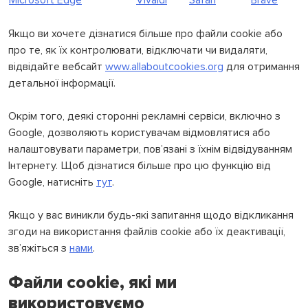
Якщо ви хочете дізнатися більше про файли cookie або
про те, як їх контролювати, відключати чи видаляти,
відвідайте вебсайт
www.allaboutcookies.org
для отримання
детальної інформації.
Окрім того, деякі сторонні рекламні сервіси, включно з
Google, дозволяють користувачам відмовлятися або
налаштовувати параметри, пов’язані з їхнім відвідуванням
Інтернету. Щоб дізнатися більше про цю функцію від
Google, натисніть
тут
.
Якщо у вас виникли будь-які запитання щодо відкликання
згоди на використання файлів cookie або їх деактивації,
зв’яжіться з
нами
.
Файли cookie, які ми
використовуємо