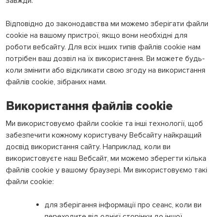
завжди.
Відповідно до законодавства ми можемо зберігати файли
cookie на вашому пристрої, якщо вони необхідні для
роботи вебсайту. Для всіх інших типів файлів cookie нам
потрібен ваш дозвіл на їх використання. Ви можете будь-
коли змінити або відкликати свою згоду на використання
файлів cookie, зібраних нами.
Використання файлів cookie
Ми використовуємо файли cookie та інші технології, щоб
забезпечити кожному користувачу Вебсайту найкращий
досвід використання сайту. Наприклад, коли ви
використовуєте наш Вебсайт, ми можемо зберегти кілька
файлів cookie у вашому браузері. Ми використовуємо такі
файли cookie:
для зберігання інформації про сеанс, коли ви
переходите від однієї сторінки до іншої