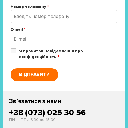
Номер телефону
*
E-mail
*
Я прочитав Повідомлення про
конфіденційність
*
Зв’язатися з нами
+38 (073) 025 30 56
ПН — ПТ з 8:30 до 19:00