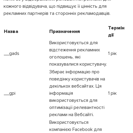
кожного відвідувача, що підвищує її цінність для
рекламних партнерів та сторонніх рекламодавців.
Термін
Назва
Призначення
дії
Використовується для
відстеження рекламних
__gads
1 рік
оголошень, які
показувалися користувачу.
Збирає інформацію про
поведінку користувачів на
декількох вебсайтах. Ця
__gpi
інформація
1 рік
використовується для
оптимізації релевантності
реклами на Вебсайті.
Використовується
компанією Facebook для