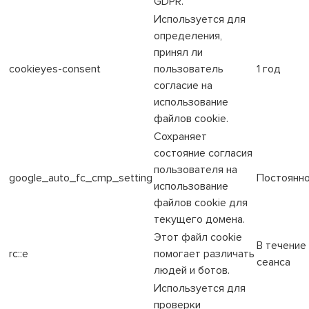
GDPR.
Используется для
определения,
принял ли
cookieyes-consent
пользователь
1 год
согласие на
использование
файлов cookie.
Сохраняет
состояние согласия
пользователя на
google_auto_fc_cmp_setting
Постоянн
использование
файлов cookie для
текущего домена.
Этот файл cookie
В течение
rc::e
помогает различать
сеанса
людей и ботов.
Используется для
проверки