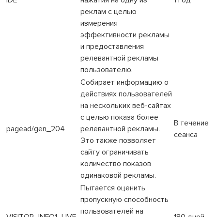
реклам с целью
измерения
эффективности рекламы
и предоставления
релевантной рекламы
пользователю.
Собирает информацию о
действиях пользователей
на нескольких веб-сайтах
с целью показа более
В течение
pagead/gen_204
релевантной рекламы.
сеанса
Это также позволяет
сайту ограничивать
количество показов
одинаковой рекламы.
Пытается оценить
пропускную способность
пользователей на
VISITOR_INFO1_LIVE
180 дней