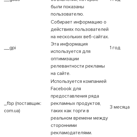
были показаны
пользователю.
Собирает информацию о
действиях пользователей
на нескольких веб-сайтах.
Эта информация
__gpi
1 год
используется для
оптимизации
релевантности рекламы
на сайте.
Используется компанией
Facebook для
предоставления ряда
_fbp (поставщик:
рекламных продуктов,
3 месяца
com.ua)
таких как торги в
реальном времени между
сторонними
рекламодателями.