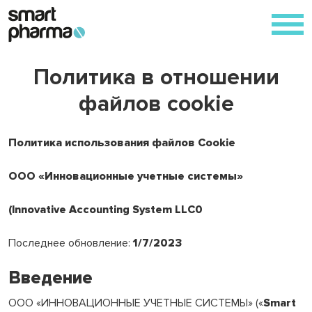
Skip
to
content
Политика в отношении
файлов cookie
Политика использования файлов Cookie
ООО «Инновационные учетные системы»
(Innovative Accounting System LLC0
Последнее обновление:
1/7/2023
Введение
ООО «ИННОВАЦИОННЫЕ УЧЕТНЫЕ СИСТЕМЫ» («
Smart