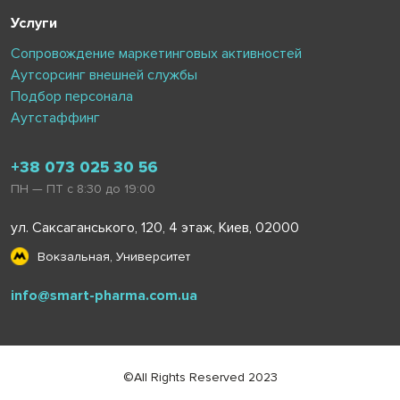
Услуги
Сопровождение маркетинговых активностей
Аутсорсинг внешней службы
Подбор персонала
Аутстаффинг
+38 073 025 30 56
ПН — ПТ с 8:30 до 19:00
ул. Саксаганського, 120, 4 этаж, Киев, 02000
Вокзальная, Университет
info@smart-pharma.com.ua
©All Rights Reserved 2023