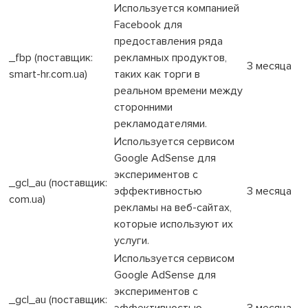
Используется компанией
Facebook для
предоставления ряда
_fbp (поставщик:
рекламных продуктов,
3 месяца
smart-hr.com.ua)
таких как торги в
реальном времени между
сторонними
рекламодателями.
Используется сервисом
Google AdSense для
экспериментов с
_gcl_au (поставщик:
эффективностью
3 месяца
com.ua)
рекламы на веб-сайтах,
которые используют их
услуги.
Используется сервисом
Google AdSense для
экспериментов с
_gcl_au (поставщик:
эффективностью
3 месяца