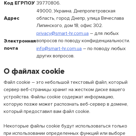
Код ЕГРПОУ
39770806.
49000, Украина, Днепропетровская
Адрес
область, город Днепр, улица Вячеслава
Липинского, дом 18, офис 302.
privacy@smart-hr.com.ua
– для любых
вопросов по поводу конфиденциальности.
Электронная
почта
info@smart-hr.com.ua
– по поводу любых
других вопросов.
О файлах cookie
Файл cookie – это небольшой текстовый файл, который
сервер веб-страницы хранит на жестком диске вашего
устройства. Файлы cookie содержат информацию,
которую позже может распознать веб-сервер в домене,
который предоставил вам файл cookie.
Некоторые файлы cookie будут использоваться только
при использовании определенных функций или выборе